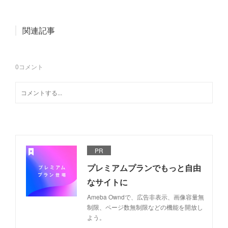
関連記事
0
コメント
PR
プレミアムプランでもっと自由
なサイトに
Ameba Owndで、広告非表示、画像容量無
制限、ページ数無制限などの機能を開放し
よう。