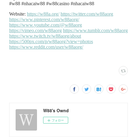
W88's Ownd
フォロー