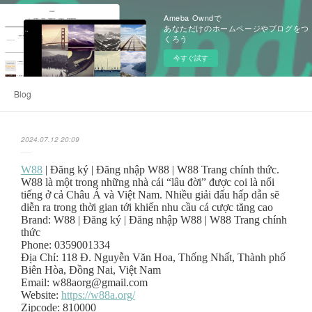
Ameba Owndで
あなただけのホームページやブログをつ
くろう
今すぐ試す
Blog
2024.07.12 20:09